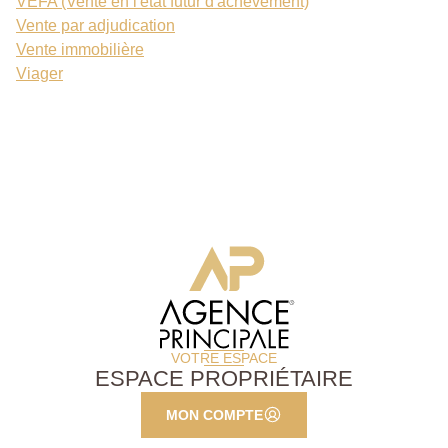
VEFA (Vente en l'état futur d'achèvement)
Vente par adjudication
Vente immobilière
Viager
VOTRE ESPACE
ESPACE PROPRIÉTAIRE
MON COMPTE