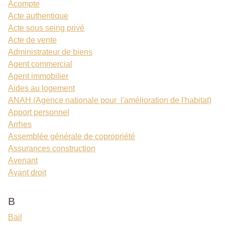
Acompte
Acte authentique
Acte sous seing privé
Acte de vente
Administrateur de biens
Agent commercial
Agent immobilier
Aides au logement
ANAH (Agence nationale pour l'amélioration de l'habitat)
Apport personnel
Arrhes
Assemblée générale de copropriété
Assurances construction
Avenant
Ayant droit
B
Bail