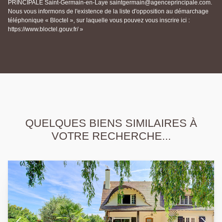
PRINCIPALE Saint-Germain-en-Laye saintgermain@agenceprincipale.com.
Nous vous informons de l'existence de la liste d'opposition au démarchage
téléphonique « Bloctel », sur laquelle vous pouvez vous inscrire ici :
https://www.bloctel.gouv.fr/ »
QUELQUES BIENS SIMILAIRES À
VOTRE RECHERCHE...