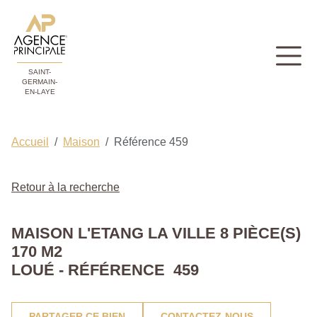
SAINT-
GERMAIN-
EN-LAYE
Accueil
Maison
Référence 459
Retour à la recherche
MAISON L'ETANG LA VILLE 8 PIÈCE(S)
170 M2
LOUÉ - RÉFÉRENCE 459
PARTAGER CE BIEN
CONTACTEZ-NOUS