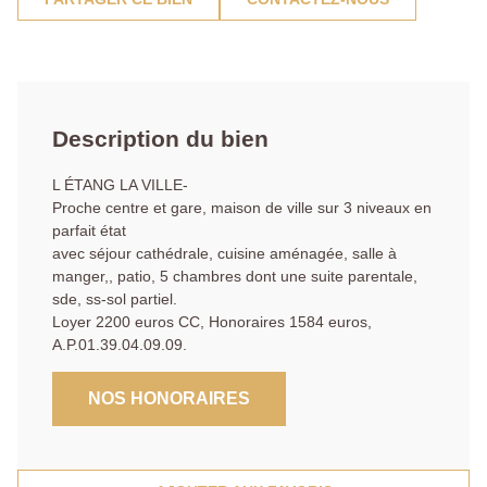
Description du bien
L ÉTANG LA VILLE-
Proche centre et gare, maison de ville sur 3 niveaux en
parfait état
avec séjour cathédrale, cuisine aménagée, salle à
manger,, patio, 5 chambres dont une suite parentale,
sde, ss-sol partiel.
Loyer 2200 euros CC, Honoraires 1584 euros,
A.P.01.39.04.09.09.
NOS HONORAIRES