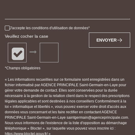
J'accepte les conditions d'utilisation de données
Veuillez cocher la case
ENVOYER
*Champs obligatoires
« Les informations recueillies sur ce formulaire sont enregistrées dans un
fichier informatisé par AGENCE PRINCIPALE Saint-Germain-en-Laye pour
gérer votre demande de contact. Elles sont conservées pour la durée
nécessaire à la gestion de la relation client dans le respect des prescriptions
légales applicables et sont destinées à nos conseillers Conformément à la
loi « informatique et libertés », vous pouvez exercer votre droit d'accès aux
données vous concernant et les faire rectifier en contactant AGENCE
PRINCIPALE Saint-Germain-en-Laye saintgermain@agenceprincipale.com.
Nous vous informons de l'existence de la liste d'opposition au démarchage
téléphonique « Bloctel », sur laquelle vous pouvez vous inscrire ici :
https://www.bloctel.gouv.fr/ »