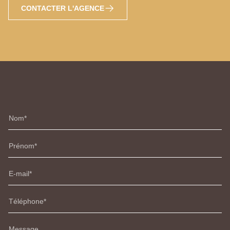
CONTACTER L'AGENCE
Nom
Prénom
E-mail
Téléphone
Message