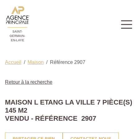
SAINT-
GERMAIN-
EN-LAYE
Accueil
Maison
Référence 2907
Retour à la recherche
MAISON L ETANG LA VILLE 7 PIÈCE(S)
145 M2
VENDU - RÉFÉRENCE 2907
PARTAGER CE BIEN
CONTACTEZ-NOUS