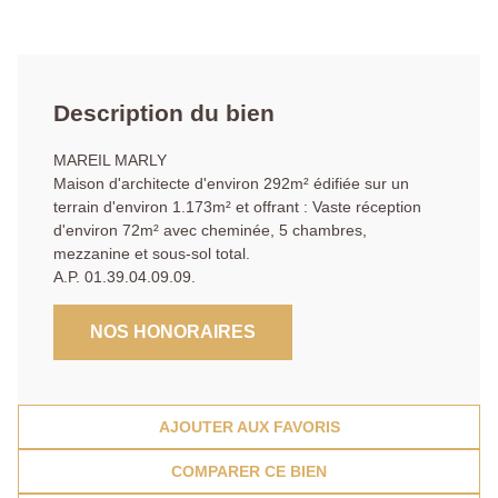
Description du bien
MAREIL MARLY
Maison d'architecte d'environ 292m² édifiée sur un
terrain d'environ 1.173m² et offrant : Vaste réception
d'environ 72m² avec cheminée, 5 chambres,
mezzanine et sous-sol total.
A.P. 01.39.04.09.09.
NOS HONORAIRES
AJOUTER AUX FAVORIS
COMPARER CE BIEN