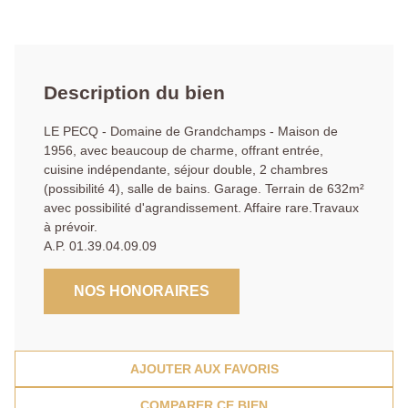
Description du bien
LE PECQ - Domaine de Grandchamps - Maison de
1956, avec beaucoup de charme, offrant entrée,
cuisine indépendante, séjour double, 2 chambres
(possibilité 4), salle de bains. Garage. Terrain de 632m²
avec possibilité d'agrandissement. Affaire rare.Travaux
à prévoir.
A.P. 01.39.04.09.09
NOS HONORAIRES
AJOUTER AUX FAVORIS
COMPARER CE BIEN