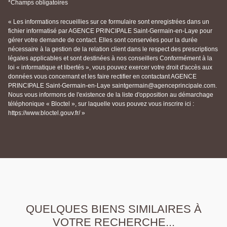
*Champs obligatoires
« Les informations recueillies sur ce formulaire sont enregistrées dans un
fichier informatisé par AGENCE PRINCIPALE Saint-Germain-en-Laye pour
gérer votre demande de contact. Elles sont conservées pour la durée
nécessaire à la gestion de la relation client dans le respect des prescriptions
légales applicables et sont destinées à nos conseillers Conformément à la
loi « informatique et libertés », vous pouvez exercer votre droit d'accès aux
données vous concernant et les faire rectifier en contactant AGENCE
PRINCIPALE Saint-Germain-en-Laye saintgermain@agenceprincipale.com.
Nous vous informons de l'existence de la liste d'opposition au démarchage
téléphonique « Bloctel », sur laquelle vous pouvez vous inscrire ici :
https://www.bloctel.gouv.fr/ »
QUELQUES BIENS SIMILAIRES À
VOTRE RECHERCHE...