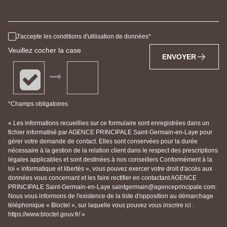
J'accepte les conditions d'utilisation de données
Veuillez cocher la case
ENVOYER
*Champs obligatoires
« Les informations recueillies sur ce formulaire sont enregistrées dans un
fichier informatisé par AGENCE PRINCIPALE Saint-Germain-en-Laye pour
gérer votre demande de contact. Elles sont conservées pour la durée
nécessaire à la gestion de la relation client dans le respect des prescriptions
légales applicables et sont destinées à nos conseillers Conformément à la
loi « informatique et libertés », vous pouvez exercer votre droit d'accès aux
données vous concernant et les faire rectifier en contactant AGENCE
PRINCIPALE Saint-Germain-en-Laye saintgermain@agenceprincipale.com.
Nous vous informons de l'existence de la liste d'opposition au démarchage
téléphonique « Bloctel », sur laquelle vous pouvez vous inscrire ici :
https://www.bloctel.gouv.fr/ »