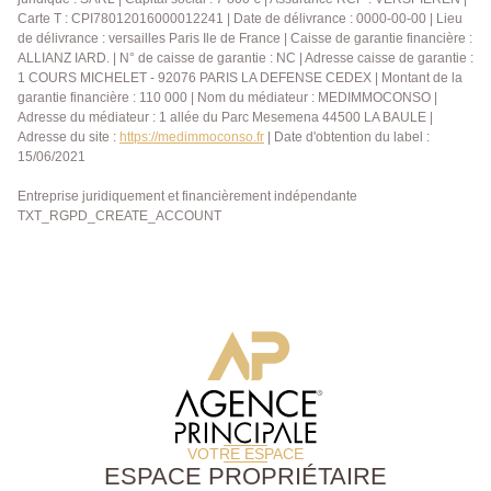
Carte T : CPI78012016000012241 | Date de délivrance : 0000-00-00 | Lieu
de délivrance : versailles Paris Ile de France | Caisse de garantie financière :
ALLIANZ IARD. | N° de caisse de garantie : NC | Adresse caisse de garantie :
1 COURS MICHELET - 92076 PARIS LA DEFENSE CEDEX | Montant de la
garantie financière : 110 000 | Nom du médiateur : MEDIMMOCONSO |
Adresse du médiateur : 1 allée du Parc Mesemena 44500 LA BAULE |
Adresse du site :
https://medimmoconso.fr
| Date d'obtention du label :
15/06/2021
Entreprise juridiquement et financièrement indépendante
TXT_RGPD_CREATE_ACCOUNT
VOTRE ESPACE
ESPACE PROPRIÉTAIRE