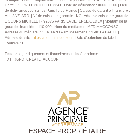
Carte T : CPI78012016000012241 | Date de délivrance : 0000-00-00 | Lieu
de délivrance : versailles Paris Ile de France | Caisse de garantie financière :
ALLIANZ IARD. | N° de caisse de garantie : NC | Adresse caisse de garantie :
1 COURS MICHELET - 92076 PARIS LA DEFENSE CEDEX | Montant de la
garantie financière : 110 000 | Nom du médiateur : MEDIMMOCONSO |
Adresse du médiateur : 1 allée du Parc Mesemena 44500 LA BAULE |
Adresse du site :
https://medimmoconso.fr
| Date d'obtention du label :
15/06/2021
Entreprise juridiquement et financièrement indépendante
TXT_RGPD_CREATE_ACCOUNT
VOTRE ESPACE
ESPACE PROPRIÉTAIRE