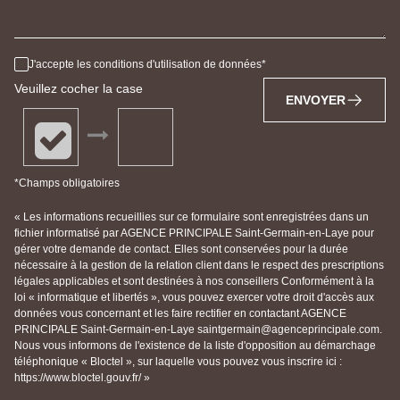
J'accepte les conditions d'utilisation de données
Veuillez cocher la case
ENVOYER
*Champs obligatoires
« Les informations recueillies sur ce formulaire sont enregistrées dans un
fichier informatisé par AGENCE PRINCIPALE Saint-Germain-en-Laye pour
gérer votre demande de contact. Elles sont conservées pour la durée
nécessaire à la gestion de la relation client dans le respect des prescriptions
légales applicables et sont destinées à nos conseillers Conformément à la
loi « informatique et libertés », vous pouvez exercer votre droit d'accès aux
données vous concernant et les faire rectifier en contactant AGENCE
PRINCIPALE Saint-Germain-en-Laye saintgermain@agenceprincipale.com.
Nous vous informons de l'existence de la liste d'opposition au démarchage
téléphonique « Bloctel », sur laquelle vous pouvez vous inscrire ici :
https://www.bloctel.gouv.fr/ »