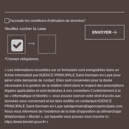
J'accepte les conditions d'utilisation de données
Veuillez cocher la case
ENVOYER
*Champs obligatoires
« Les informations recueillies sur ce formulaire sont enregistrées dans un
fichier informatisé par AGENCE PRINCIPALE Saint-Germain-en-Laye pour
gérer votre demande de contact. Elles sont conservées pour la durée
nécessaire à la gestion de la relation client dans le respect des prescriptions
légales applicables et sont destinées à nos conseillers Conformément à la
loi « informatique et libertés », vous pouvez exercer votre droit d'accès aux
données vous concernant et les faire rectifier en contactant AGENCE
PRINCIPALE Saint-Germain-en-Laye saintgermain@agenceprincipale.com.
Nous vous informons de l'existence de la liste d'opposition au démarchage
téléphonique « Bloctel », sur laquelle vous pouvez vous inscrire ici :
https://www.bloctel.gouv.fr/ »