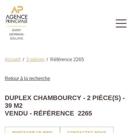
SAINT-
GERMAIN-
EN-LAYE
Accueil
2 pièces
Référence 2265
Retour à la recherche
DUPLEX CHAMBOURCY - 2 PIÈCE(S) -
39 M2
VENDU - RÉFÉRENCE 2265
PARTAGER CE BIEN
CONTACTEZ-NOUS