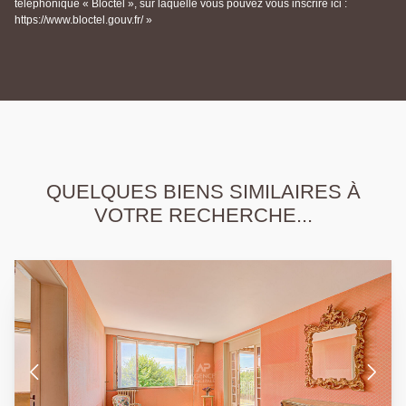
téléphonique « Bloctel », sur laquelle vous pouvez vous inscrire ici :
https://www.bloctel.gouv.fr/ »
QUELQUES BIENS SIMILAIRES À
VOTRE RECHERCHE...