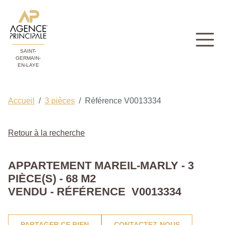
SAINT-
GERMAIN-
EN-LAYE
Accueil
3 pièces
Référence V0013334
Retour à la recherche
APPARTEMENT MAREIL-MARLY - 3
PIÈCE(S) - 68 M2
VENDU - RÉFÉRENCE V0013334
PARTAGER CE BIEN
CONTACTEZ-NOUS