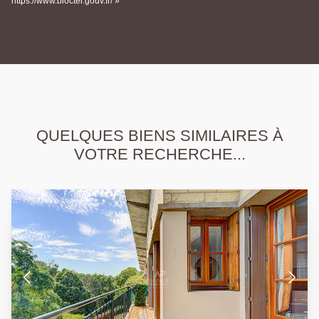
https://www.bloctel.gouv.fr/ »
QUELQUES BIENS SIMILAIRES À
VOTRE RECHERCHE...