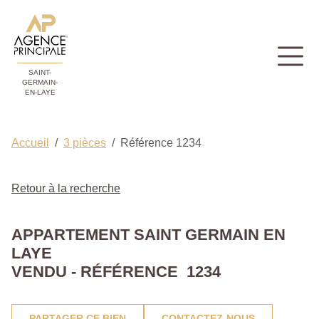
SAINT-
GERMAIN-
EN-LAYE
Accueil
3 pièces
Référence 1234
Retour à la recherche
APPARTEMENT SAINT GERMAIN EN
LAYE
VENDU - RÉFÉRENCE 1234
PARTAGER CE BIEN
CONTACTEZ-NOUS