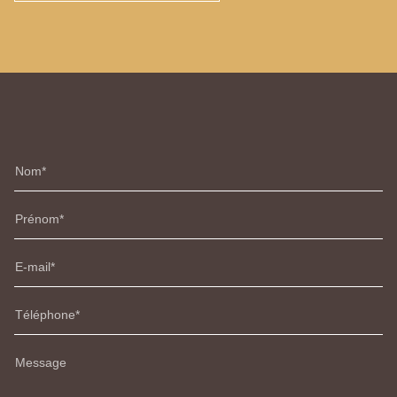
Nom
Prénom
E-mail
Téléphone
Message