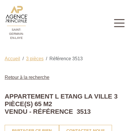
SAINT-
GERMAIN-
EN-LAYE
Accueil
3 pièces
Référence 3513
Retour à la recherche
APPARTEMENT L ETANG LA VILLE 3
PIÈCE(S) 65 M2
VENDU - RÉFÉRENCE 3513
PARTAGER CE BIEN
CONTACTEZ-NOUS