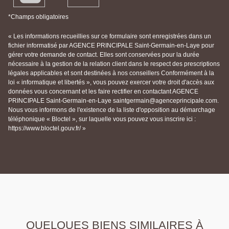
*Champs obligatoires
« Les informations recueillies sur ce formulaire sont enregistrées dans un
fichier informatisé par AGENCE PRINCIPALE Saint-Germain-en-Laye pour
gérer votre demande de contact. Elles sont conservées pour la durée
nécessaire à la gestion de la relation client dans le respect des prescriptions
légales applicables et sont destinées à nos conseillers Conformément à la
loi « informatique et libertés », vous pouvez exercer votre droit d'accès aux
données vous concernant et les faire rectifier en contactant AGENCE
PRINCIPALE Saint-Germain-en-Laye saintgermain@agenceprincipale.com.
Nous vous informons de l'existence de la liste d'opposition au démarchage
téléphonique « Bloctel », sur laquelle vous pouvez vous inscrire ici :
https://www.bloctel.gouv.fr/ »
QUELQUES BIENS SIMILAIRES À