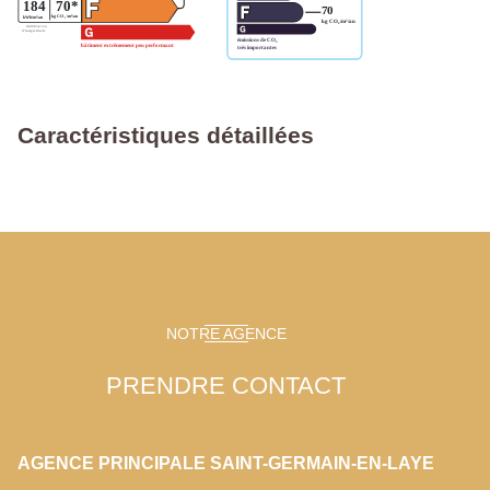
Caractéristiques détaillées
NOTRE AGENCE
PRENDRE CONTACT
AGENCE PRINCIPALE SAINT-GERMAIN-EN-LAYE