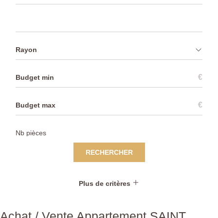
Rayon
€
€
RECHERCHER
Plus de critères
Achat / Vente Appartement SAINT