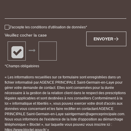
J'accepte les conditions d'utilisation de données
Veuillez cocher la case
ENVOYER
*Champs obligatoires
« Les informations recueillies sur ce formulaire sont enregistrées dans un
fichier informatisé par AGENCE PRINCIPALE Saint-Germain-en-Laye pour
gérer votre demande de contact. Elles sont conservées pour la durée
nécessaire à la gestion de la relation client dans le respect des prescriptions
légales applicables et sont destinées à nos conseillers Conformément à la
loi « informatique et libertés », vous pouvez exercer votre droit d'accès aux
données vous concernant et les faire rectifier en contactant AGENCE
PRINCIPALE Saint-Germain-en-Laye saintgermain@agenceprincipale.com.
Nous vous informons de l'existence de la liste d'opposition au démarchage
téléphonique « Bloctel », sur laquelle vous pouvez vous inscrire ici :
https://www.bloctel.gouv.fr/ »