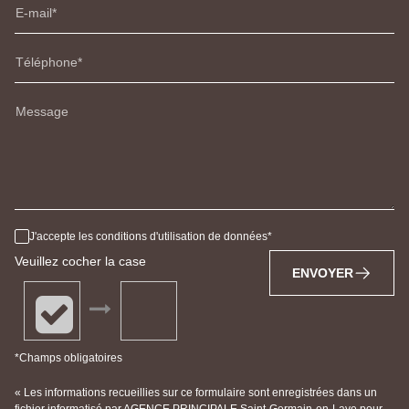
E-mail
Téléphone
Message
J'accepte les conditions d'utilisation de données
Veuillez cocher la case
ENVOYER
*Champs obligatoires
« Les informations recueillies sur ce formulaire sont enregistrées dans un
fichier informatisé par AGENCE PRINCIPALE Saint-Germain-en-Laye pour