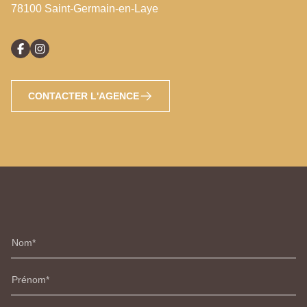
78100 Saint-Germain-en-Laye
CONTACTER L'AGENCE
Nom
Prénom