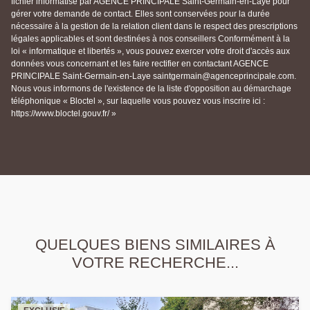
fichier informatisé par AGENCE PRINCIPALE Saint-Germain-en-Laye pour
gérer votre demande de contact. Elles sont conservées pour la durée
nécessaire à la gestion de la relation client dans le respect des prescriptions
légales applicables et sont destinées à nos conseillers Conformément à la
loi « informatique et libertés », vous pouvez exercer votre droit d'accès aux
données vous concernant et les faire rectifier en contactant AGENCE
PRINCIPALE Saint-Germain-en-Laye saintgermain@agenceprincipale.com.
Nous vous informons de l'existence de la liste d'opposition au démarchage
téléphonique « Bloctel », sur laquelle vous pouvez vous inscrire ici :
https://www.bloctel.gouv.fr/ »
QUELQUES BIENS SIMILAIRES À
VOTRE RECHERCHE...