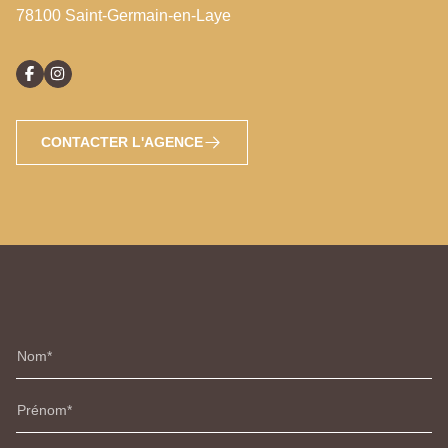
78100 Saint-Germain-en-Laye
CONTACTER L'AGENCE
Nom
Prénom