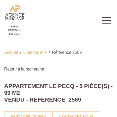
SAINT-
GERMAIN-
EN-LAYE
Accueil
5 pièces et +
Référence 2569
Retour à la recherche
APPARTEMENT LE PECQ - 5 PIÈCE(S) -
99 M2
VENDU - RÉFÉRENCE 2569
PARTAGER CE BIEN
CONTACTEZ-NOUS