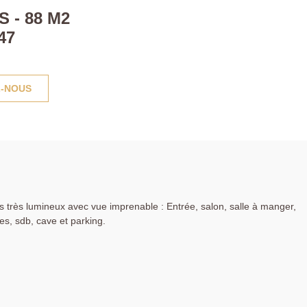
 - 88 M2
47
-NOUS
très lumineux avec vue imprenable : Entrée, salon, salle à manger,
es, sdb, cave et parking.