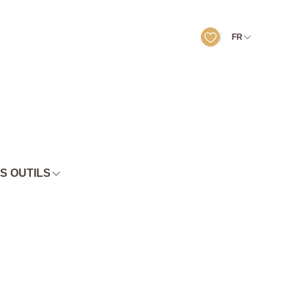
FR
S OUTILS