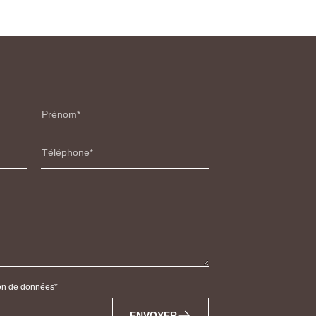
Prénom
Téléphone
tion de données
ENVOYER