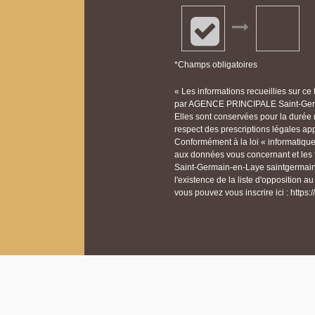
*Champs obligatoires
« Les informations recueillies sur ce
par AGENCE PRINCIPALE Saint-Germa
Elles sont conservées pour la durée n
respect des prescriptions légales app
Conformément à la loi « informatique 
aux données vous concernant et les
Saint-Germain-en-Laye saintgermai
l'existence de la liste d'opposition 
vous pouvez vous inscrire ici : https:/