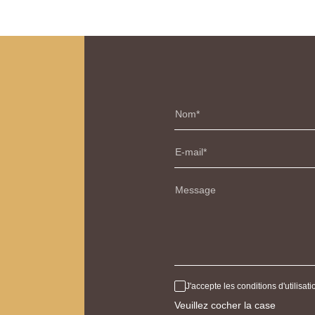
Nom
E-mail
Message
J'accepte les conditions d'utilisa
Veuillez cocher la case