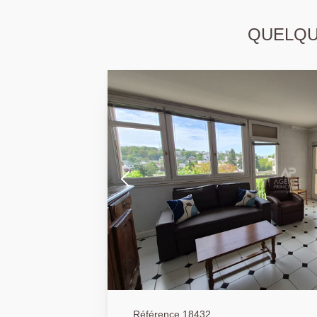
QUELQUE
Référence 18432