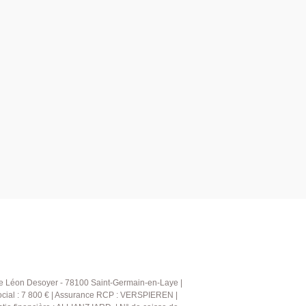
ue Léon Desoyer - 78100 Saint-Germain-en-Laye |
ocial : 7 800 € | Assurance RCP : VERSPIEREN |