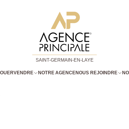
SAINT-GERMAIN-EN-LAYE
LOUER
VENDRE
NOTRE AGENCE
NOUS REJOINDRE
NO
7