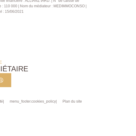
tie financière : ALLIANZ IARD. | N° de caisse de
ère : 110 000 | Nom du médiateur : MEDIMMOCONSO |
el : 15/06/2021
E
IÉTAIRE
té
menu_footer.cookies_policy
Plan du site