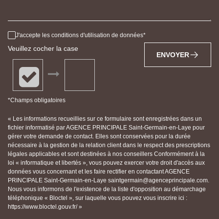
J'accepte les conditions d'utilisation de données
Veuillez cocher la case
ENVOYER
*Champs obligatoires
« Les informations recueillies sur ce formulaire sont enregistrées dans un
fichier informatisé par AGENCE PRINCIPALE Saint-Germain-en-Laye pour
gérer votre demande de contact. Elles sont conservées pour la durée
nécessaire à la gestion de la relation client dans le respect des prescriptions
légales applicables et sont destinées à nos conseillers Conformément à la
loi « informatique et libertés », vous pouvez exercer votre droit d'accès aux
données vous concernant et les faire rectifier en contactant AGENCE
PRINCIPALE Saint-Germain-en-Laye saintgermain@agenceprincipale.com.
Nous vous informons de l'existence de la liste d'opposition au démarchage
téléphonique « Bloctel », sur laquelle vous pouvez vous inscrire ici :
https://www.bloctel.gouv.fr/ »