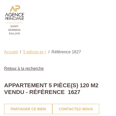
SAINT-
GERMAIN-
EN-LAYE
Accueil
5 pièces et +
Référence 1627
Retour à la recherche
APPARTEMENT 5 PIÈCE(S) 120 M2
VENDU - RÉFÉRENCE 1627
PARTAGER CE BIEN
CONTACTEZ-NOUS