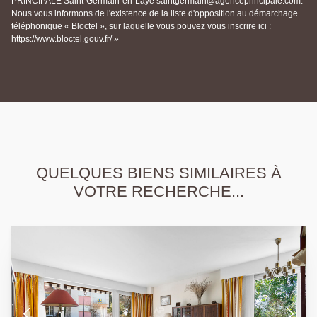
PRINCIPALE Saint-Germain-en-Laye saintgermain@agenceprincipale.com.
Nous vous informons de l'existence de la liste d'opposition au démarchage
téléphonique « Bloctel », sur laquelle vous pouvez vous inscrire ici :
https://www.bloctel.gouv.fr/ »
QUELQUES BIENS SIMILAIRES À
VOTRE RECHERCHE...