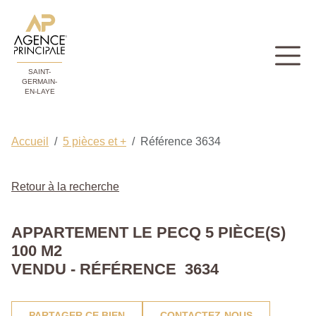
SAINT-
GERMAIN-
EN-LAYE
Accueil
5 pièces et +
Référence 3634
Retour à la recherche
APPARTEMENT LE PECQ 5 PIÈCE(S)
100 M2
VENDU - RÉFÉRENCE 3634
PARTAGER CE BIEN
CONTACTEZ-NOUS