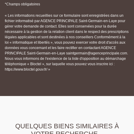
*Champs obligatoires
« Les informations recueillies sur ce formulaire sont enregistrées dans un
fichier informatisé par AGENCE PRINCIPALE Saint-Germain-en-Laye pour
gérer votre demande de contact. Elles sont conservées pour la durée
nécessaire à la gestion de la relation client dans le respect des prescriptions
légales applicables et sont destinées à nos conseillers Conformément à la
loi « informatique et libertés », vous pouvez exercer votre droit d'accès aux
données vous concernant et les faire rectifier en contactant AGENCE
PRINCIPALE Saint-Germain-en-Laye saintgermain@agenceprincipale.com.
Nous vous informons de l'existence de la liste d'opposition au démarchage
téléphonique « Bloctel », sur laquelle vous pouvez vous inscrire ici :
https://www.bloctel.gouv.fr/ »
QUELQUES BIENS SIMILAIRES À
VOTRE RECHERCHE...