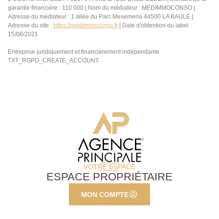
garantie financière : 110 000 | Nom du médiateur : MEDIMMOCONSO |
Adresse du médiateur : 1 allée du Parc Mesemena 44500 LA BAULE |
Adresse du site :
https://medimmoconso.fr
| Date d'obtention du label :
15/06/2021
Entreprise juridiquement et financièrement indépendante
TXT_RGPD_CREATE_ACCOUNT
VOTRE ESPACE
ESPACE PROPRIÉTAIRE
MON COMPTE