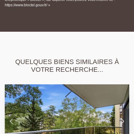
https://www.bloctel.gouv.fr/ »
QUELQUES BIENS SIMILAIRES À
VOTRE RECHERCHE...