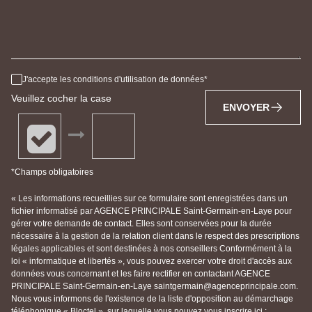
J'accepte les conditions d'utilisation de données
Veuillez cocher la case
ENVOYER
*Champs obligatoires
« Les informations recueillies sur ce formulaire sont enregistrées dans un
fichier informatisé par AGENCE PRINCIPALE Saint-Germain-en-Laye pour
gérer votre demande de contact. Elles sont conservées pour la durée
nécessaire à la gestion de la relation client dans le respect des prescriptions
légales applicables et sont destinées à nos conseillers Conformément à la
loi « informatique et libertés », vous pouvez exercer votre droit d'accès aux
données vous concernant et les faire rectifier en contactant AGENCE
PRINCIPALE Saint-Germain-en-Laye saintgermain@agenceprincipale.com.
Nous vous informons de l'existence de la liste d'opposition au démarchage
téléphonique « Bloctel », sur laquelle vous pouvez vous inscrire ici :