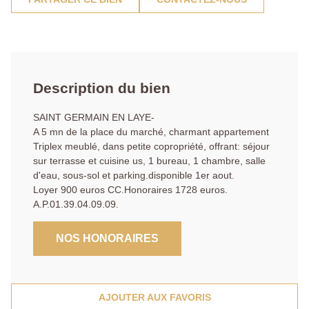
Description du bien
SAINT GERMAIN EN LAYE-
A 5 mn de la place du marché, charmant appartement
Triplex meublé, dans petite copropriété, offrant: séjour
sur terrasse et cuisine us, 1 bureau, 1 chambre, salle
d'eau, sous-sol et parking.disponible 1er aout.
Loyer 900 euros CC.Honoraires 1728 euros.
A.P.01.39.04.09.09.
NOS HONORAIRES
AJOUTER AUX FAVORIS