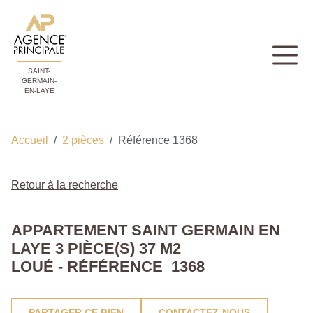
SAINT-
GERMAIN-
EN-LAYE
Accueil
2 pièces
Référence 1368
Retour à la recherche
APPARTEMENT SAINT GERMAIN EN
LAYE 3 PIÈCE(S) 37 M2
LOUÉ - RÉFÉRENCE 1368
PARTAGER CE BIEN
CONTACTEZ-NOUS