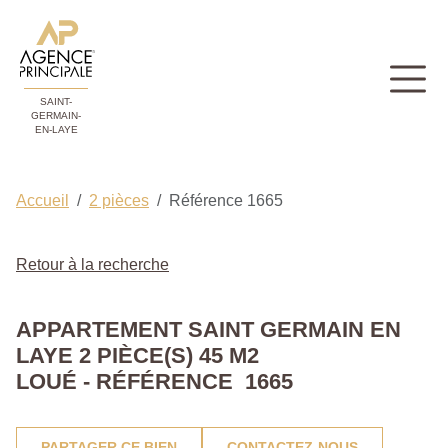
SAINT-
GERMAIN-
EN-LAYE
Accueil
2 pièces
Référence 1665
Retour à la recherche
APPARTEMENT SAINT GERMAIN EN
LAYE 2 PIÈCE(S) 45 M2
LOUÉ - RÉFÉRENCE 1665
PARTAGER CE BIEN
CONTACTEZ-NOUS