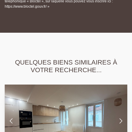
téléphonique « Bloctel », sur laquelle vous pouvez vous inscrire ici :
https://www.bloctel.gouv.fr/ »
QUELQUES BIENS SIMILAIRES À
VOTRE RECHERCHE...