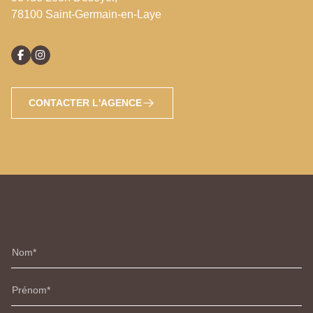
78100 Saint-Germain-en-Laye
CONTACTER L'AGENCE
Nom
Prénom