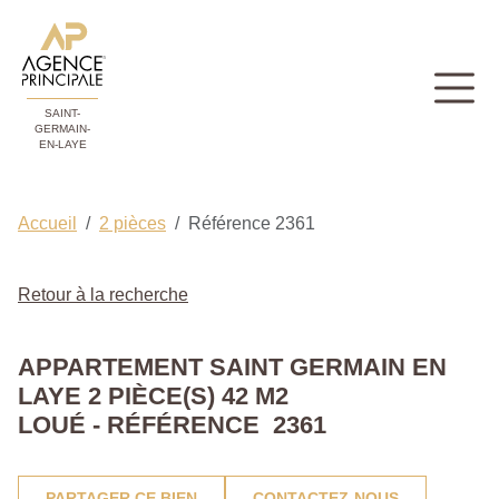
SAINT-
GERMAIN-
EN-LAYE
Accueil
2 pièces
Référence 2361
Retour à la recherche
APPARTEMENT SAINT GERMAIN EN
LAYE 2 PIÈCE(S) 42 M2
LOUÉ - RÉFÉRENCE 2361
PARTAGER CE BIEN
CONTACTEZ-NOUS