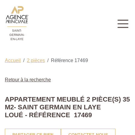
SAINT-
GERMAIN-
EN-LAYE
Accueil
2 pièces
Référence 17469
Retour à la recherche
APPARTEMENT MEUBLÉ 2 PIÈCE(S) 35
M2- SAINT GERMAIN EN LAYE
LOUÉ - RÉFÉRENCE 17469
PARTAGER CE BIEN
CONTACTEZ-NOUS