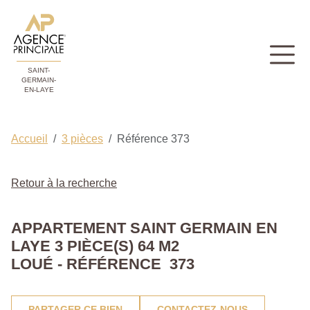
SAINT-
GERMAIN-
EN-LAYE
Accueil
3 pièces
Référence 373
Retour à la recherche
APPARTEMENT SAINT GERMAIN EN
LAYE 3 PIÈCE(S) 64 M2
LOUÉ - RÉFÉRENCE 373
PARTAGER CE BIEN
CONTACTEZ-NOUS