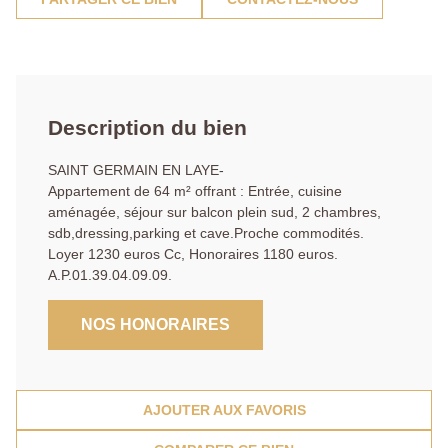
Description du bien
SAINT GERMAIN EN LAYE-
Appartement de 64 m² offrant : Entrée, cuisine
aménagée, séjour sur balcon plein sud, 2 chambres,
sdb,dressing,parking et cave.Proche commodités.
Loyer 1230 euros Cc, Honoraires 1180 euros.
A.P.01.39.04.09.09.
NOS HONORAIRES
AJOUTER AUX FAVORIS