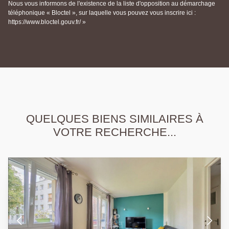
Nous vous informons de l'existence de la liste d'opposition au démarchage
téléphonique « Bloctel », sur laquelle vous pouvez vous inscrire ici :
https://www.bloctel.gouv.fr/ »
QUELQUES BIENS SIMILAIRES À
VOTRE RECHERCHE...