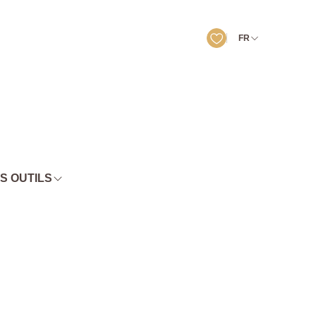
FR
S OUTILS