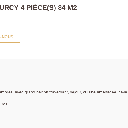
CY 4 PIÈCE(S) 84 M2
-NOUS
ambres, avec grand balcon traversant, séjour, cuisine aménagée, cave
uros.