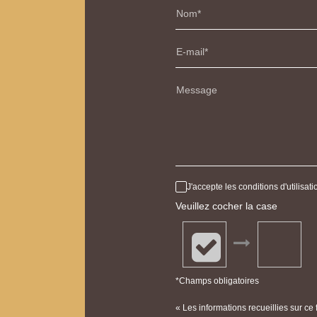
Nom
E-mail
Message
J'accepte les conditions d'utilisa
Veuillez cocher la case
*Champs obligatoires
« Les informations recueillies sur ce