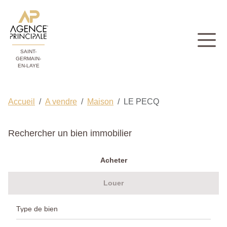
SAINT-
GERMAIN-
EN-LAYE
Accueil
A vendre
Maison
LE PECQ
Rechercher un bien immobilier
Acheter
Louer