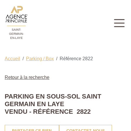
SAINT-
GERMAIN-
EN-LAYE
Accueil
Parking / Box
Référence 2822
Retour à la recherche
PARKING EN SOUS-SOL SAINT
GERMAIN EN LAYE
VENDU - RÉFÉRENCE 2822
PARTAGER CE BIEN
CONTACTEZ-NOUS