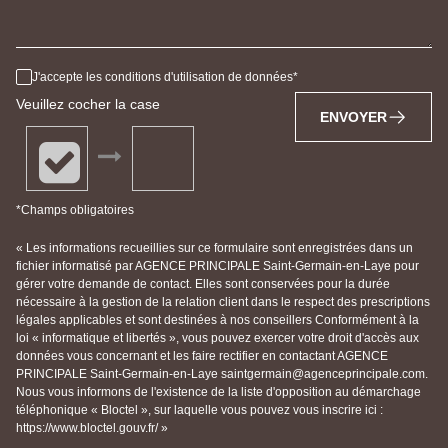
J'accepte les conditions d'utilisation de données
Veuillez cocher la case
ENVOYER
*Champs obligatoires
« Les informations recueillies sur ce formulaire sont enregistrées dans un
fichier informatisé par AGENCE PRINCIPALE Saint-Germain-en-Laye pour
gérer votre demande de contact. Elles sont conservées pour la durée
nécessaire à la gestion de la relation client dans le respect des prescriptions
légales applicables et sont destinées à nos conseillers Conformément à la
loi « informatique et libertés », vous pouvez exercer votre droit d'accès aux
données vous concernant et les faire rectifier en contactant AGENCE
PRINCIPALE Saint-Germain-en-Laye saintgermain@agenceprincipale.com.
Nous vous informons de l'existence de la liste d'opposition au démarchage
téléphonique « Bloctel », sur laquelle vous pouvez vous inscrire ici :
https://www.bloctel.gouv.fr/ »