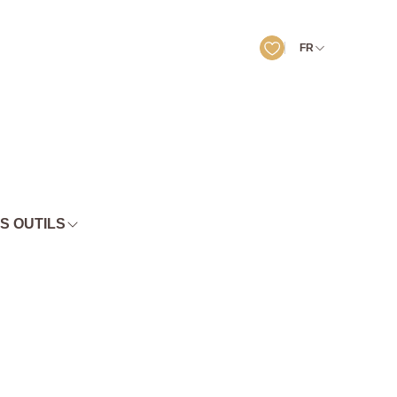
FR
S OUTILS