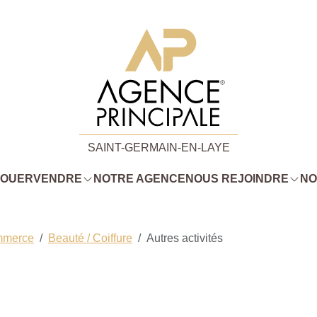
SAINT-GERMAIN-EN-LAYE
LOUER
VENDRE
NOTRE AGENCE
NOUS REJOINDRE
NO
mmerce
Beauté / Coiffure
Autres activités