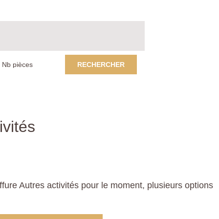
RECHERCHER
vités
re Autres activités pour le moment, plusieurs options