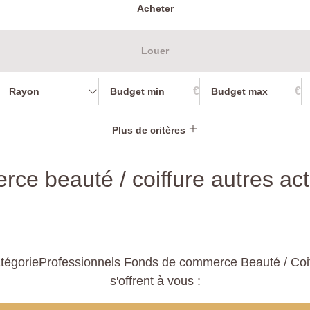
Acheter
Louer
€
€
Rayon
Plus de critères
e beauté / coiffure autres acti
tégorieProfessionnels Fonds de commerce Beauté / Coiffu
s'offrent à vous :