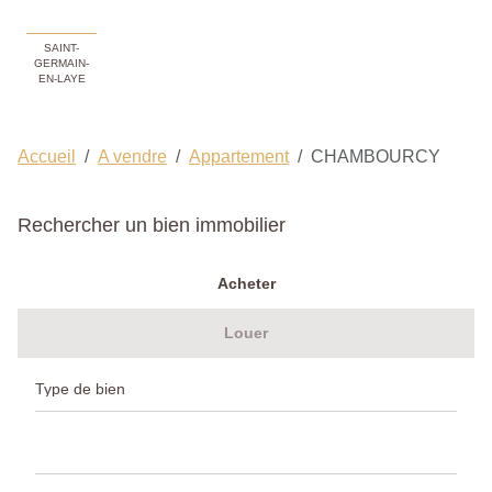
SAINT-
GERMAIN-
EN-LAYE
Accueil
A vendre
Appartement
CHAMBOURCY
Rechercher un bien immobilier
Acheter
Louer