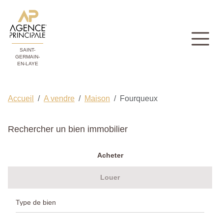
SAINT-
GERMAIN-
EN-LAYE
Accueil
A vendre
Maison
Fourqueux
Rechercher un bien immobilier
Acheter
Louer