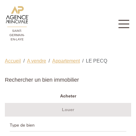
SAINT-
GERMAIN-
EN-LAYE
Accueil
A vendre
Appartement
LE PECQ
Rechercher un bien immobilier
Acheter
Louer