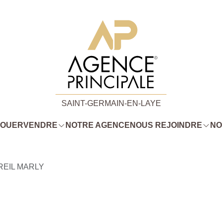
SAINT-GERMAIN-EN-LAYE
LOUER
VENDRE
NOTRE AGENCE
NOUS REJOINDRE
NO
REIL MARLY