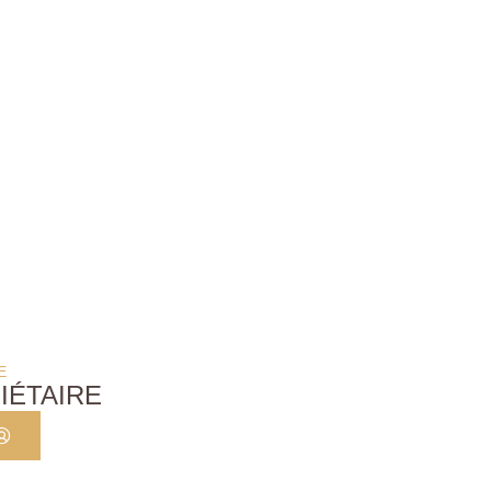
E
IÉTAIRE