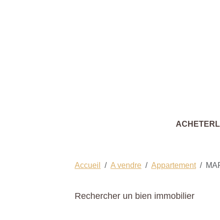
ACHETER
Accueil
A vendre
Appartement
MA
Rechercher un bien immobilier