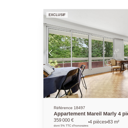
EXCLUSIF
Référence 18497
Appartement Mareil Marly 4 p
359 000 €
4 pièces
83 m²
dont 5% TTC d'honoraires