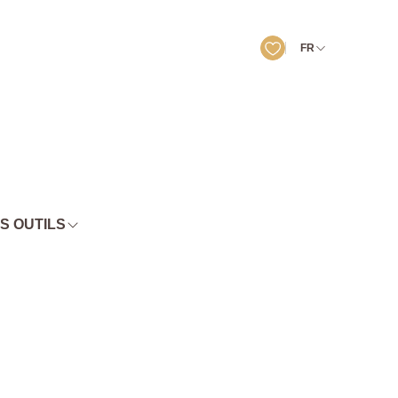
FR
S OUTILS