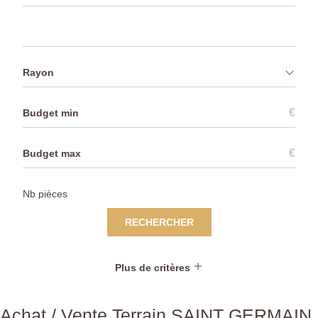
Rayon
€
€
RECHERCHER
Plus de critères
Achat / Vente Terrain SAINT GERMAIN