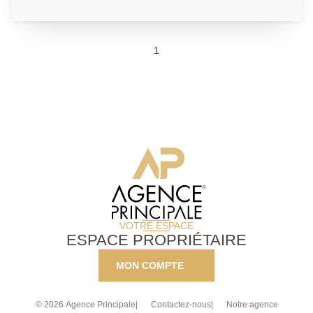
de construire accordé et purgé de tout recours pour
une maison de 180 m² Possibilité de consulter le
dossier à l'agence. AP: 01.39.04.09.09
1
VOTRE ESPACE
ESPACE PROPRIÉTAIRE
MON COMPTE
© 2026 Agence Principale
Contactez-nous
Notre agence