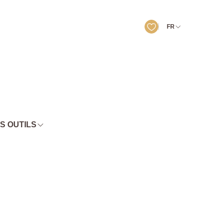
FR
S OUTILS