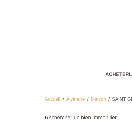
ACHETER
Accueil
A vendre
Maison
SAINT G
Rechercher un bien immobilier