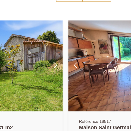
Référence 18517
81 m2
Maison Saint Germai