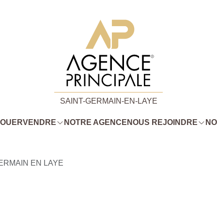
SAINT-GERMAIN-EN-LAYE
LOUER
VENDRE
NOTRE AGENCE
NOUS REJOINDRE
NO
ERMAIN EN LAYE