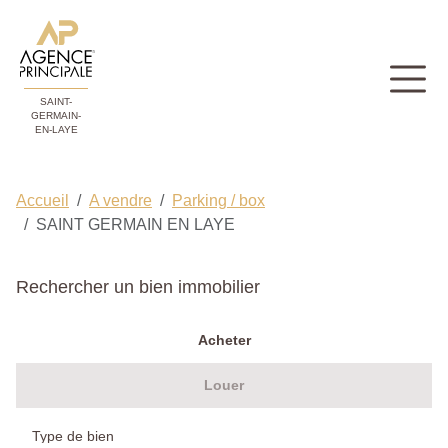
SAINT-
GERMAIN-
EN-LAYE
Accueil
A vendre
Parking / box
SAINT GERMAIN EN LAYE
Rechercher un bien immobilier
Acheter
Louer