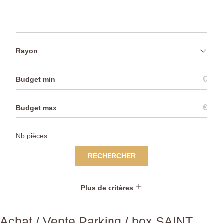
Rayon
€
€
RECHERCHER
Plus de critères
Achat / Vente Parking / box SAINT