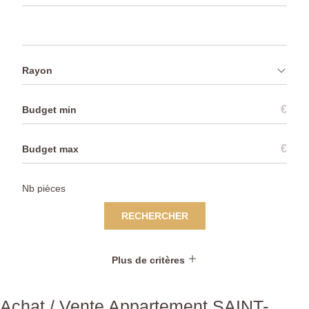
Rayon
€
€
RECHERCHER
Plus de critères
Achat / Vente Appartement SAINT-