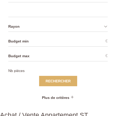
Rayon
€
€
RECHERCHER
Plus de critères
Achat / Vente Appartement ST