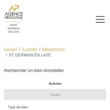
SAINT-
GERMAIN-
EN-LAYE
Accueil
A vendre
Appartement
ST GERMAIN EN LAYE
Rechercher un bien immobilier
Acheter
Louer