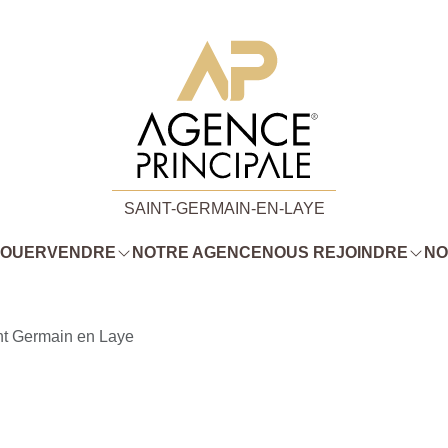
SAINT-GERMAIN-EN-LAYE
LOUER
VENDRE
NOTRE AGENCE
NOUS REJOINDRE
NO
nt Germain en Laye