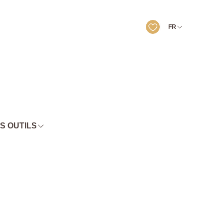
FR
S OUTILS