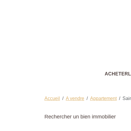
ACHETER
Accueil
A vendre
Appartement
Sai
Rechercher un bien immobilier