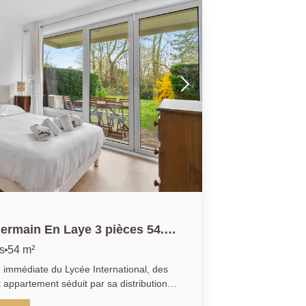
ermain En Laye 3 pièces 54.66
s
54 m²
é immédiate du Lycée International, des
t appartement séduit par sa distribution
t et sa rénovation complète. Très