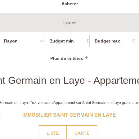
Acheter
Louer
€
€
Rayon
Plus de critères
nt Germain en Laye - Appartem
nt Germain en Laye. Trouvez votre Appartement sur Saint Germain en Laye grâce
E
IMMOBILIER SAINT GERMAIN EN LAYE
LISTE
CARTE