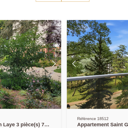
Référence 18512
 Laye 3 pièce(s) 70
Appartement Saint G