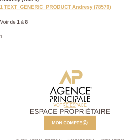
1 TEXT_GENERIC_PRODUCT Andresy (78570)
Voir de
1
à
8
1
VOTRE ESPACE
ESPACE PROPRIÉTAIRE
MON COMPTE