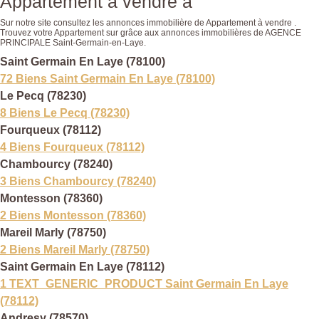
Appartement a vendre à
Sur notre site consultez les annonces immobilière de Appartement à vendre .
Trouvez votre Appartement sur grâce aux annonces immobilières de AGENCE
PRINCIPALE Saint-Germain-en-Laye.
Saint Germain En Laye (78100)
72 Biens Saint Germain En Laye (78100)
Le Pecq (78230)
8 Biens Le Pecq (78230)
Fourqueux (78112)
4 Biens Fourqueux (78112)
Chambourcy (78240)
3 Biens Chambourcy (78240)
Montesson (78360)
2 Biens Montesson (78360)
Mareil Marly (78750)
2 Biens Mareil Marly (78750)
Saint Germain En Laye (78112)
1 TEXT_GENERIC_PRODUCT Saint Germain En Laye
(78112)
Andresy (78570)