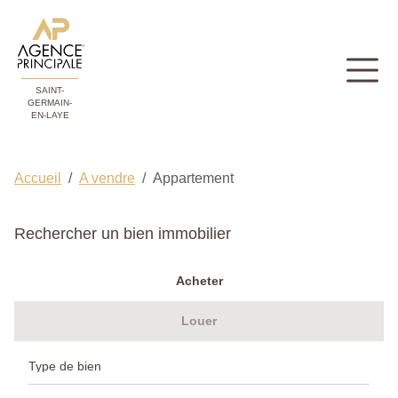
SAINT-
GERMAIN-
EN-LAYE
Accueil
A vendre
Appartement
Rechercher un bien immobilier
Acheter
Louer